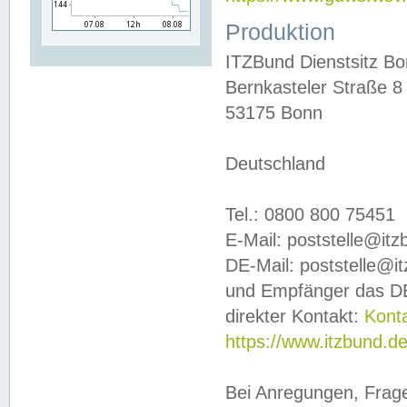
Produktion
ITZBund Dienstsitz B
Bernkasteler Straße 8
53175 Bonn
Deutschland
Tel.: 0800 800 75451
E-Mail: poststelle@it
DE-Mail: poststelle@i
und Empfänger das DE
direkter Kontakt:
Kont
https://www.itzbund.d
Bei Anregungen, Frag