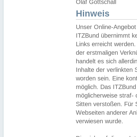
Olaf Gottschall
Hinweis
Unser Online-Angebot 
ITZBund übernimmt kei
Links erreicht werden.
der erstmaligen Verknü
handelt es sich aller
Inhalte der verlinkte
worden sein. Eine kont
möglich. Das ITZBund d
möglicherweise straf- 
Sitten verstoßen. Für
Webseiten anderer Anbi
verwiesen wurde.