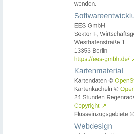
wenden.
Softwareentwickl
EES GmbH
Sektor F, Wirtschafts
Westhafenstraße 1
13353 Berlin
https://ees-gmbh.de/
Kartenmaterial
Kartendaten ©
OpenS
Kartenkacheln ©
Ope
24 Stunden Regenrad
Copyright
↗
Flusseinzugsgebiete 
Webdesign