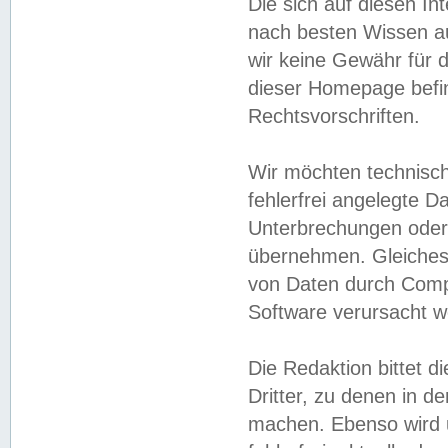
Die sich auf diesen In
nach besten Wissen 
wir keine Gewähr für di
dieser Homepage befin
Rechtsvorschriften.
Wir möchten technisch
fehlerfrei angelegte Da
Unterbrechungen oder 
übernehmen. Gleiches 
von Daten durch Compu
Software verursacht w
Die Redaktion bittet di
Dritter, zu denen in d
machen. Ebenso wird u