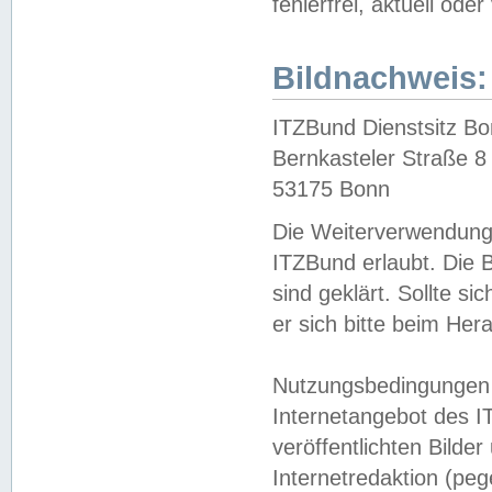
fehlerfrei, aktuell oder
Bildnachweis:
ITZBund Dienstsitz B
Bernkasteler Straße 8
53175 Bonn
Die Weiterverwendung 
ITZBund erlaubt. Die B
sind geklärt. Sollte s
er sich bitte beim He
Nutzungsbedingungen 
Internetangebot des I
veröffentlichten Bilde
Internetredaktion (peg