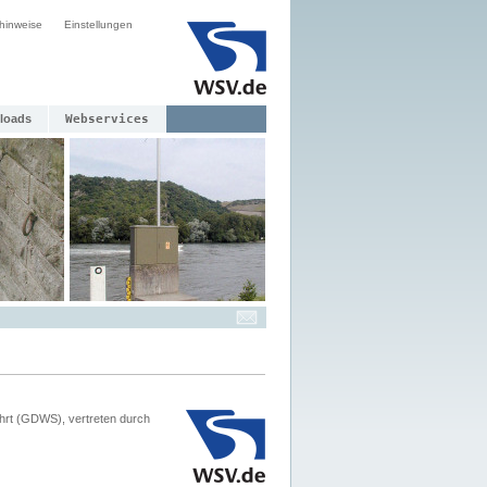
hinweise
Einstellungen
loads
Webservices
hrt (GDWS), vertreten durch