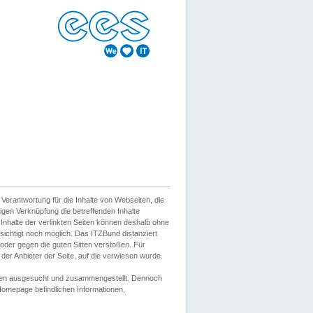
erantwortung für die Inhalte von Webseiten, die
igen Verknüpfung die betreffenden Inhalte
 Inhalte der verlinkten Seiten können deshalb ohne
sichtigt noch möglich. Das ITZBund distanziert
d oder gegen die guten Sitten verstoßen. Für
er Anbieter der Seite, auf die verwiesen wurde.
Wissen ausgesucht und zusammengestellt. Dennoch
r Homepage befindlichen Informationen,