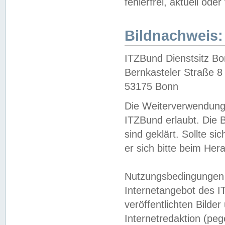
fehlerfrei, aktuell oder
Bildnachweis:
ITZBund Dienstsitz B
Bernkasteler Straße 8
53175 Bonn
Die Weiterverwendung 
ITZBund erlaubt. Die B
sind geklärt. Sollte s
er sich bitte beim He
Nutzungsbedingungen 
Internetangebot des I
veröffentlichten Bilde
Internetredaktion (peg