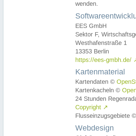
wenden.
Softwareentwickl
EES GmbH
Sektor F, Wirtschafts
Westhafenstraße 1
13353 Berlin
https://ees-gmbh.de/
Kartenmaterial
Kartendaten ©
OpenS
Kartenkacheln ©
Ope
24 Stunden Regenrad
Copyright
↗
Flusseinzugsgebiete 
Webdesign