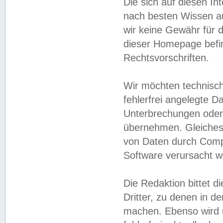
Die sich auf diesen In
nach besten Wissen 
wir keine Gewähr für di
dieser Homepage befin
Rechtsvorschriften.
Wir möchten technisch
fehlerfrei angelegte Da
Unterbrechungen oder 
übernehmen. Gleiches 
von Daten durch Compu
Software verursacht w
Die Redaktion bittet di
Dritter, zu denen in d
machen. Ebenso wird u