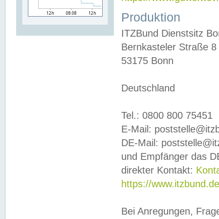
Produktion
ITZBund Dienstsitz B
Bernkasteler Straße 8
53175 Bonn
Deutschland
Tel.: 0800 800 75451
E-Mail: poststelle@it
DE-Mail: poststelle@i
und Empfänger das DE
direkter Kontakt:
Kont
https://www.itzbund.d
Bei Anregungen, Frag