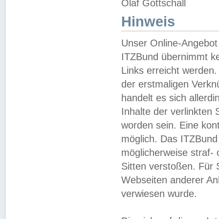
Olaf Gottschall
Hinweis
Unser Online-Angebot 
ITZBund übernimmt kei
Links erreicht werden.
der erstmaligen Verknü
handelt es sich aller
Inhalte der verlinkte
worden sein. Eine kont
möglich. Das ITZBund d
möglicherweise straf- 
Sitten verstoßen. Für
Webseiten anderer Anbi
verwiesen wurde.