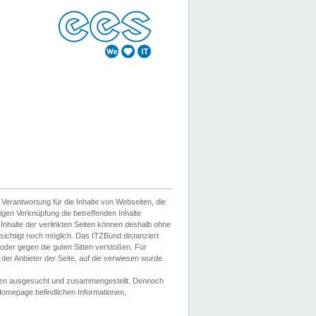
erantwortung für die Inhalte von Webseiten, die
igen Verknüpfung die betreffenden Inhalte
 Inhalte der verlinkten Seiten können deshalb ohne
sichtigt noch möglich. Das ITZBund distanziert
d oder gegen die guten Sitten verstoßen. Für
er Anbieter der Seite, auf die verwiesen wurde.
Wissen ausgesucht und zusammengestellt. Dennoch
r Homepage befindlichen Informationen,