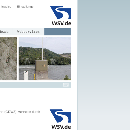
hinweise
Einstellungen
loads
Webservices
hrt (GDWS), vertreten durch