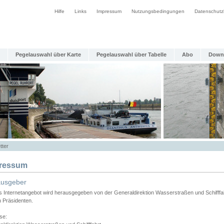
Hilfe
Links
Impressum
Nutzungsbedingungen
Datenschutz
Pegelauswahl über Karte
Pegelauswahl über Tabelle
Abo
Down
tter
ressum
ausgeber
s Internetangebot wird herausgegeben von der Generaldirektion Wasserstraßen und Schifffa
n Präsidenten.
se: