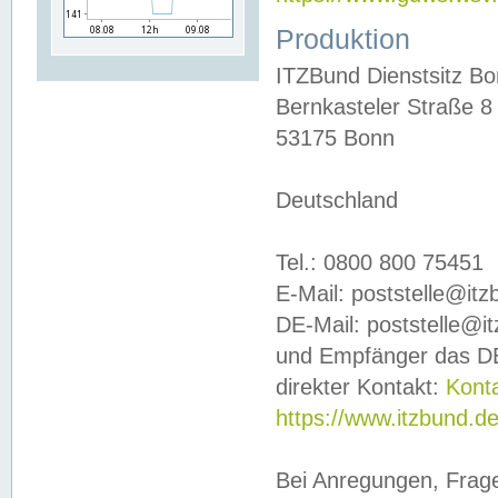
Produktion
ITZBund Dienstsitz B
Bernkasteler Straße 8
53175 Bonn
Deutschland
Tel.: 0800 800 75451
E-Mail: poststelle@it
DE-Mail: poststelle@i
und Empfänger das DE
direkter Kontakt:
Kont
https://www.itzbund.d
Bei Anregungen, Frag