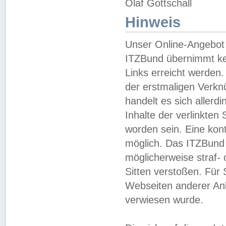
Olaf Gottschall
Hinweis
Unser Online-Angebot 
ITZBund übernimmt kei
Links erreicht werden.
der erstmaligen Verknü
handelt es sich aller
Inhalte der verlinkte
worden sein. Eine kont
möglich. Das ITZBund d
möglicherweise straf- 
Sitten verstoßen. Für
Webseiten anderer Anbi
verwiesen wurde.