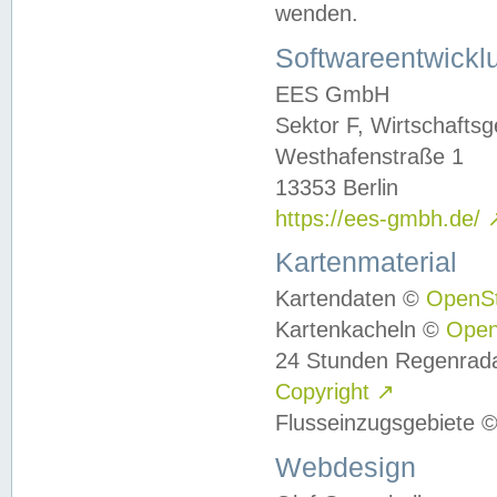
wenden.
Softwareentwickl
EES GmbH
Sektor F, Wirtschafts
Westhafenstraße 1
13353 Berlin
https://ees-gmbh.de/
Kartenmaterial
Kartendaten ©
OpenS
Kartenkacheln ©
Ope
24 Stunden Regenrad
Copyright
↗
Flusseinzugsgebiete 
Webdesign