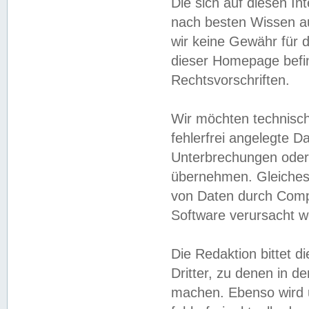
Die sich auf diesen In
nach besten Wissen 
wir keine Gewähr für di
dieser Homepage befin
Rechtsvorschriften.
Wir möchten technisch
fehlerfrei angelegte Da
Unterbrechungen oder 
übernehmen. Gleiches 
von Daten durch Compu
Software verursacht w
Die Redaktion bittet di
Dritter, zu denen in d
machen. Ebenso wird u