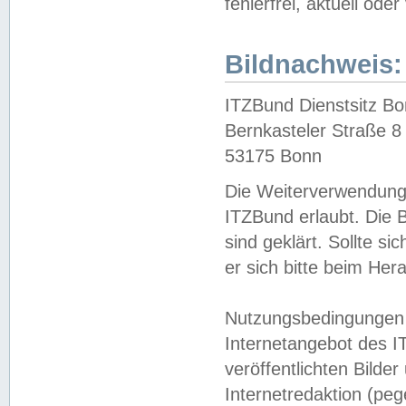
fehlerfrei, aktuell oder
Bildnachweis:
ITZBund Dienstsitz B
Bernkasteler Straße 8
53175 Bonn
Die Weiterverwendung 
ITZBund erlaubt. Die B
sind geklärt. Sollte s
er sich bitte beim He
Nutzungsbedingungen 
Internetangebot des I
veröffentlichten Bilde
Internetredaktion (peg