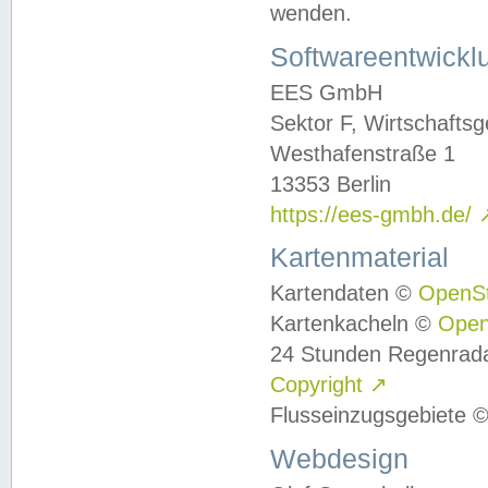
wenden.
Softwareentwickl
EES GmbH
Sektor F, Wirtschafts
Westhafenstraße 1
13353 Berlin
https://ees-gmbh.de/
Kartenmaterial
Kartendaten ©
OpenS
Kartenkacheln ©
Ope
24 Stunden Regenrad
Copyright
↗
Flusseinzugsgebiete 
Webdesign