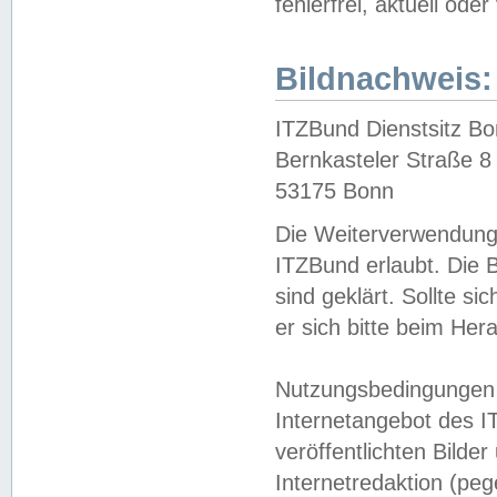
fehlerfrei, aktuell oder
Bildnachweis:
ITZBund Dienstsitz B
Bernkasteler Straße 8
53175 Bonn
Die Weiterverwendung 
ITZBund erlaubt. Die B
sind geklärt. Sollte s
er sich bitte beim He
Nutzungsbedingungen 
Internetangebot des I
veröffentlichten Bilde
Internetredaktion (peg