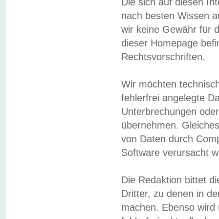
Die sich auf diesen In
nach besten Wissen 
wir keine Gewähr für di
dieser Homepage befin
Rechtsvorschriften.
Wir möchten technisch
fehlerfrei angelegte Da
Unterbrechungen oder 
übernehmen. Gleiches 
von Daten durch Compu
Software verursacht w
Die Redaktion bittet di
Dritter, zu denen in d
machen. Ebenso wird u