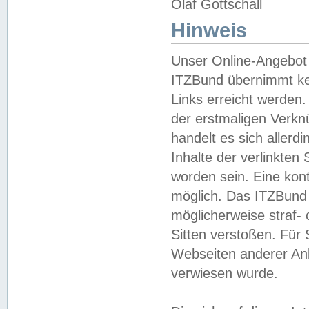
Olaf Gottschall
Hinweis
Unser Online-Angebot 
ITZBund übernimmt kei
Links erreicht werden.
der erstmaligen Verknü
handelt es sich aller
Inhalte der verlinkte
worden sein. Eine kont
möglich. Das ITZBund d
möglicherweise straf- 
Sitten verstoßen. Für
Webseiten anderer Anbi
verwiesen wurde.