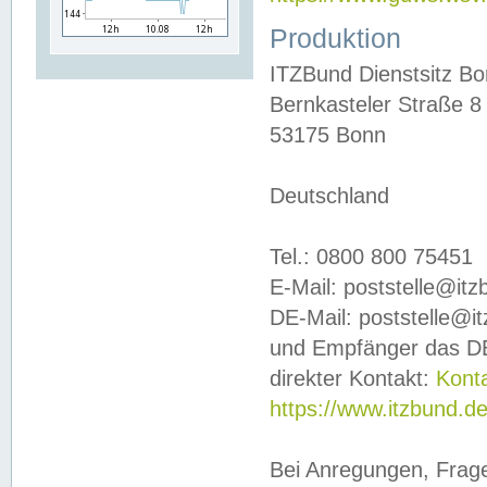
Produktion
ITZBund Dienstsitz B
Bernkasteler Straße 8
53175 Bonn
Deutschland
Tel.: 0800 800 75451
E-Mail: poststelle@it
DE-Mail: poststelle@i
und Empfänger das DE
direkter Kontakt:
Kont
https://www.itzbund.d
Bei Anregungen, Frag