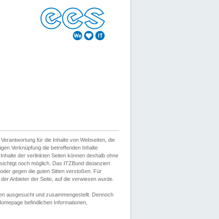
erantwortung für die Inhalte von Webseiten, die
igen Verknüpfung die betreffenden Inhalte
 Inhalte der verlinkten Seiten können deshalb ohne
sichtigt noch möglich. Das ITZBund distanziert
d oder gegen die guten Sitten verstoßen. Für
er Anbieter der Seite, auf die verwiesen wurde.
Wissen ausgesucht und zusammengestellt. Dennoch
r Homepage befindlichen Informationen,