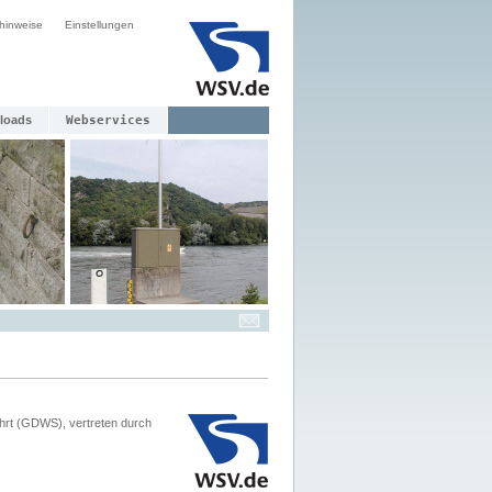
hinweise
Einstellungen
loads
Webservices
hrt (GDWS), vertreten durch