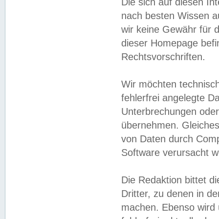
Die sich auf diesen In
nach besten Wissen 
wir keine Gewähr für di
dieser Homepage befin
Rechtsvorschriften.
Wir möchten technisch
fehlerfrei angelegte Da
Unterbrechungen oder 
übernehmen. Gleiches 
von Daten durch Compu
Software verursacht w
Die Redaktion bittet di
Dritter, zu denen in d
machen. Ebenso wird u