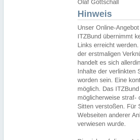
Olaf Gottschall
Hinweis
Unser Online-Angebot 
ITZBund übernimmt kei
Links erreicht werden.
der erstmaligen Verknü
handelt es sich aller
Inhalte der verlinkte
worden sein. Eine kont
möglich. Das ITZBund d
möglicherweise straf- 
Sitten verstoßen. Für
Webseiten anderer Anbi
verwiesen wurde.