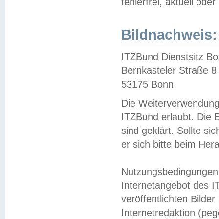
fehlerfrei, aktuell oder
Bildnachweis:
ITZBund Dienstsitz B
Bernkasteler Straße 8
53175 Bonn
Die Weiterverwendung 
ITZBund erlaubt. Die B
sind geklärt. Sollte s
er sich bitte beim He
Nutzungsbedingungen 
Internetangebot des I
veröffentlichten Bilde
Internetredaktion (peg