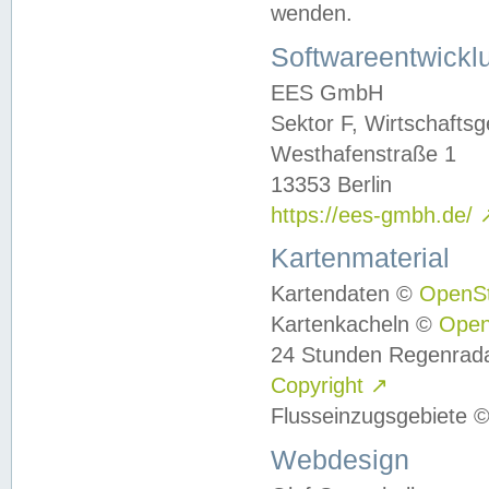
wenden.
Softwareentwickl
EES GmbH
Sektor F, Wirtschafts
Westhafenstraße 1
13353 Berlin
https://ees-gmbh.de/
Kartenmaterial
Kartendaten ©
OpenS
Kartenkacheln ©
Ope
24 Stunden Regenrad
Copyright
↗
Flusseinzugsgebiete 
Webdesign