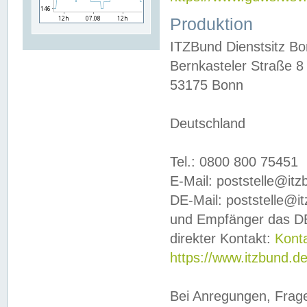
Produktion
ITZBund Dienstsitz B
Bernkasteler Straße 8
53175 Bonn
Deutschland
Tel.: 0800 800 75451
E-Mail: poststelle@it
DE-Mail: poststelle@i
und Empfänger das DE
direkter Kontakt:
Kont
https://www.itzbund.d
Bei Anregungen, Frag