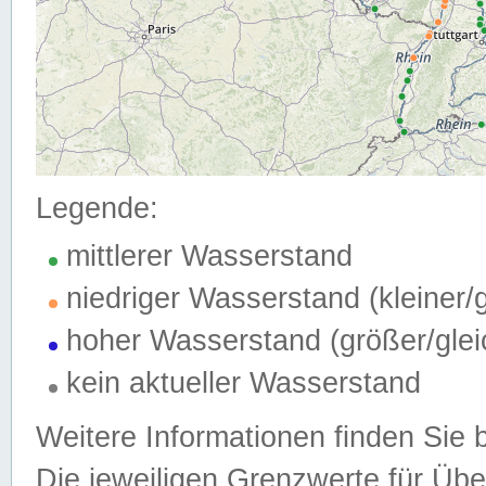
Legende:
mittlerer Wasserstand
niedriger Wasserstand (kleiner
hoher Wasserstand (größer/gle
kein aktueller Wasserstand
Weitere Informationen finden Sie 
Die jeweiligen Grenzwerte für Üb