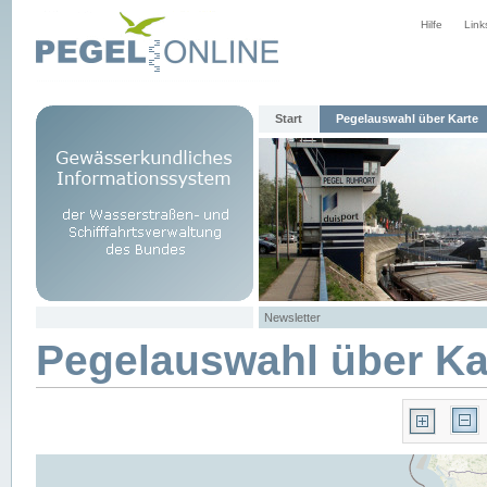
Hilfe
Link
Start
Pegelauswahl über Karte
Newsletter
Pegelauswahl über Ka