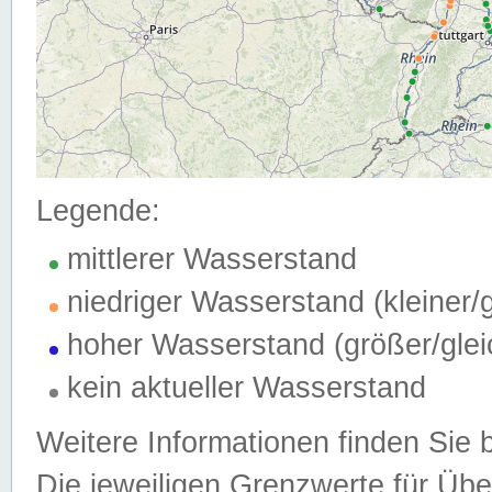
Legende:
mittlerer Wasserstand
niedriger Wasserstand (kleiner
hoher Wasserstand (größer/gle
kein aktueller Wasserstand
Weitere Informationen finden Sie 
Die jeweiligen Grenzwerte für Üb