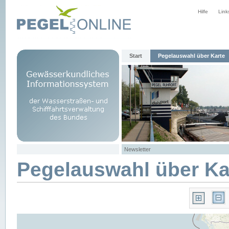
Hilfe
Link
Start
Pegelauswahl über Karte
Newsletter
Pegelauswahl über Ka