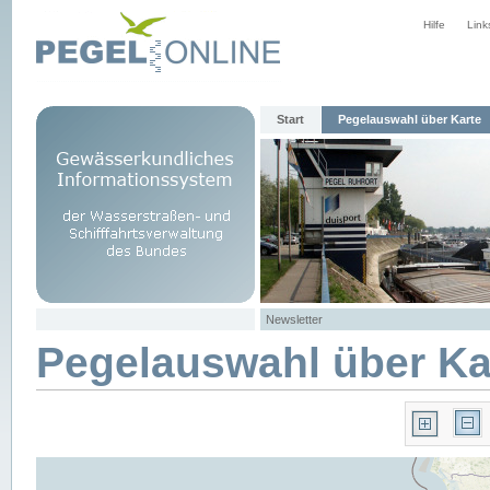
Hilfe
Link
Start
Pegelauswahl über Karte
Newsletter
Pegelauswahl über Ka