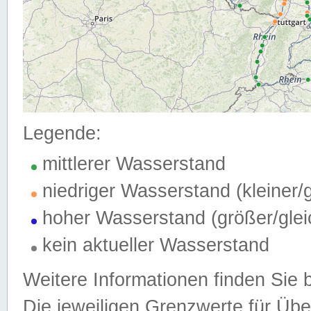
Legende:
mittlerer Wasserstand
niedriger Wasserstand (kleiner
hoher Wasserstand (größer/gle
kein aktueller Wasserstand
Weitere Informationen finden Sie 
Die jeweiligen Grenzwerte für Üb