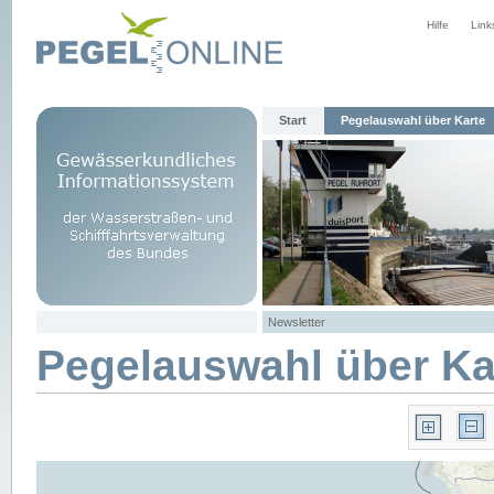
Hilfe
Link
Start
Pegelauswahl über Karte
Newsletter
Pegelauswahl über Ka