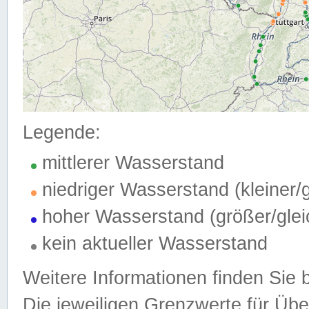
Legende:
mittlerer Wasserstand
niedriger Wasserstand (kleiner
hoher Wasserstand (größer/gle
kein aktueller Wasserstand
Weitere Informationen finden Sie 
Die jeweiligen Grenzwerte für Üb