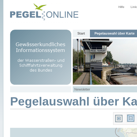
Hilfe
Link
Start
Pegelauswahl über Karte
Newsletter
Pegelauswahl über Ka