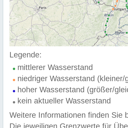
Legende:
mittlerer Wasserstand
niedriger Wasserstand (kleiner
hoher Wasserstand (größer/gle
kein aktueller Wasserstand
Weitere Informationen finden Sie 
Die jeweiligen Grenzwerte für Üb