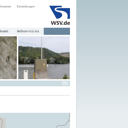
hinweise
Einstellungen
loads
Webservices