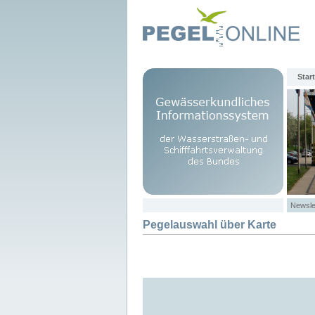
Start
Newsle
Pegelauswahl über Karte