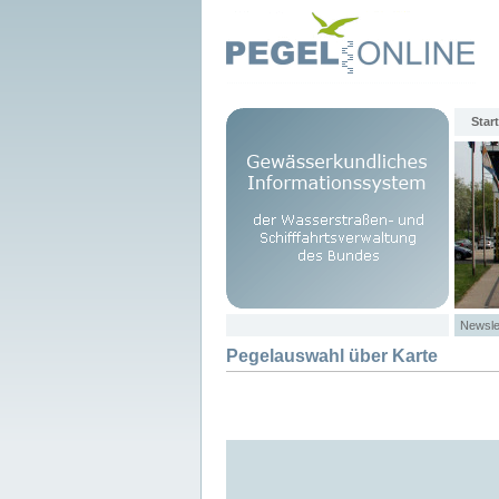
Start
Newsle
Pegelauswahl über Karte