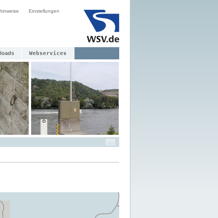
hinweise
Einstellungen
loads
Webservices