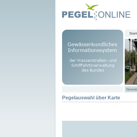
Start
Newsle
Pegelauswahl über Karte