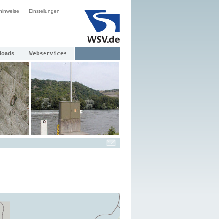
hinweise
Einstellungen
loads
Webservices