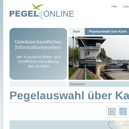
Hilfe
Link
Start
Pegelauswahl über Karte
Newsletter
Pegelauswahl über Ka