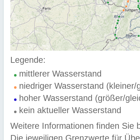
Legende:
mittlerer Wasserstand
niedriger Wasserstand (kleiner
hoher Wasserstand (größer/gle
kein aktueller Wasserstand
Weitere Informationen finden Sie 
Die jeweiligen Grenzwerte für Üb