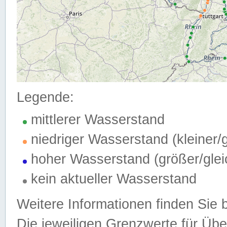
Legende:
mittlerer Wasserstand
niedriger Wasserstand (kleiner
hoher Wasserstand (größer/gle
kein aktueller Wasserstand
Weitere Informationen finden Sie 
Die jeweiligen Grenzwerte für Üb