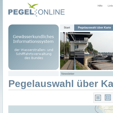
Hilfe
Link
Start
Pegelauswahl über Karte
Newsletter
Pegelauswahl über Ka