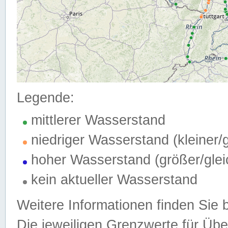
Legende:
mittlerer Wasserstand
niedriger Wasserstand (kleiner
hoher Wasserstand (größer/gle
kein aktueller Wasserstand
Weitere Informationen finden Sie 
Die jeweiligen Grenzwerte für Üb