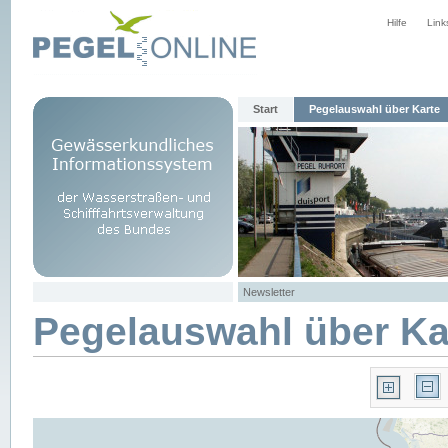
Hilfe
Link
Start
Pegelauswahl über Karte
Newsletter
Pegelauswahl über Ka