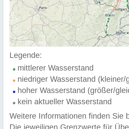
Legende:
mittlerer Wasserstand
niedriger Wasserstand (kleiner
hoher Wasserstand (größer/gle
kein aktueller Wasserstand
Weitere Informationen finden Sie 
Die jeweiligen Grenzwerte für Üb