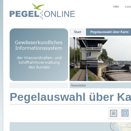
Hilfe
Link
Start
Pegelauswahl über Karte
Newsletter
Pegelauswahl über Ka