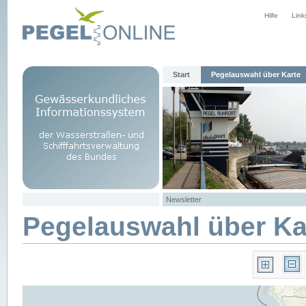
Hilfe
Link
Start
Pegelauswahl über Karte
Newsletter
Pegelauswahl über Ka