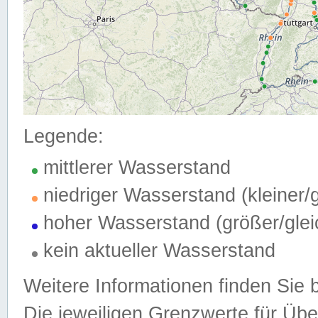
Legende:
mittlerer Wasserstand
niedriger Wasserstand (kleiner
hoher Wasserstand (größer/gle
kein aktueller Wasserstand
Weitere Informationen finden Sie 
Die jeweiligen Grenzwerte für Üb