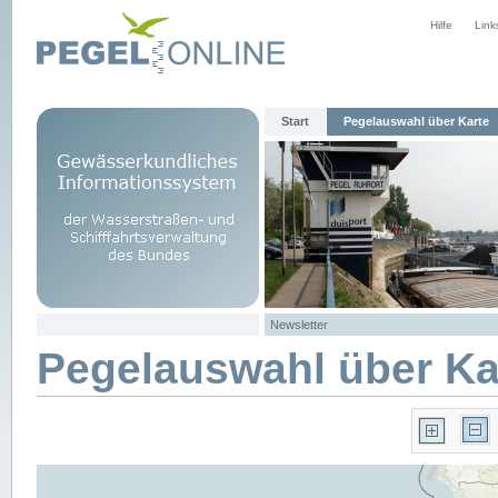
Hilfe
Link
Start
Pegelauswahl über Karte
Newsletter
Pegelauswahl über Ka