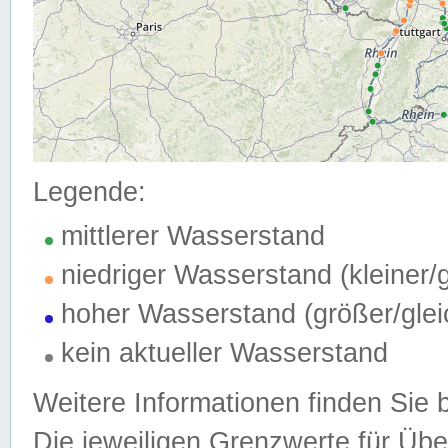
Legende:
mittlerer Wasserstand
niedriger Wasserstand (kleiner
hoher Wasserstand (größer/gle
kein aktueller Wasserstand
Weitere Informationen finden Sie 
Die jeweiligen Grenzwerte für Üb