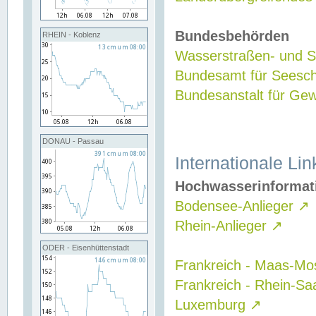
Bundesbehörden
RHEIN - Koblenz
Wasserstraßen- und Sc
Bundesamt für Seesch
Bundesanstalt für G
DONAU - Passau
Internationale Lin
Hochwasserinformat
Bodensee-Anlieger
↗
Rhein-Anlieger
↗
ODER - Eisenhüttenstadt
Frankreich - Maas-Mo
Frankreich - Rhein-Sa
Luxemburg
↗