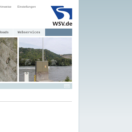
hinweise
Einstellungen
loads
Webservices