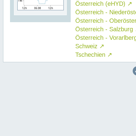
Österreich (eHYD)
↗
Österreich - Niederös
Österreich - Oberöste
Österreich - Salzburg
Österreich - Vorarlbe
Schweiz
↗
Tschechien
↗