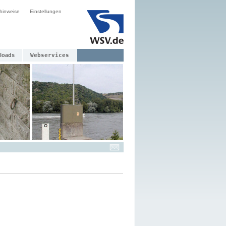
hinweise
Einstellungen
loads
Webservices