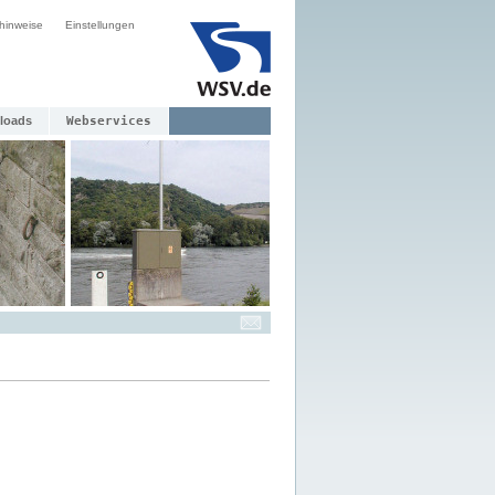
hinweise
Einstellungen
loads
Webservices