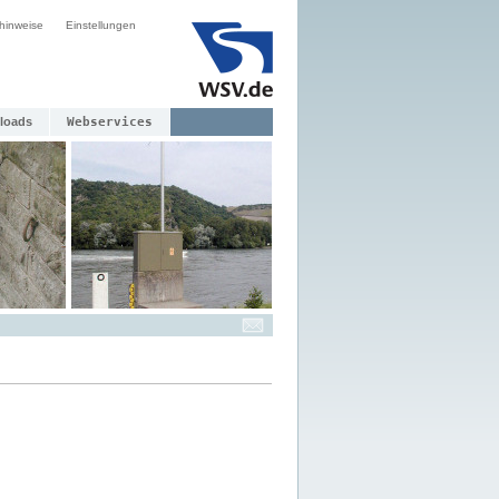
hinweise
Einstellungen
loads
Webservices