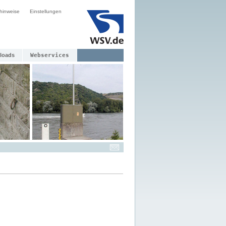
hinweise
Einstellungen
loads
Webservices