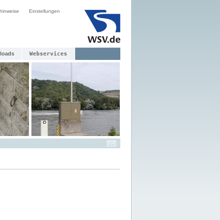
hinweise
Einstellungen
loads
Webservices