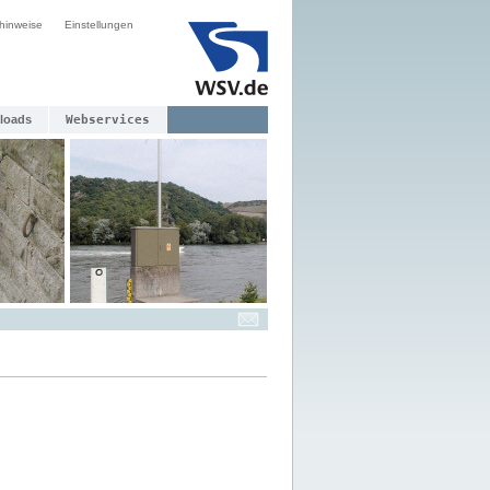
hinweise
Einstellungen
loads
Webservices