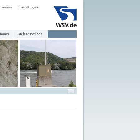
hinweise
Einstellungen
loads
Webservices