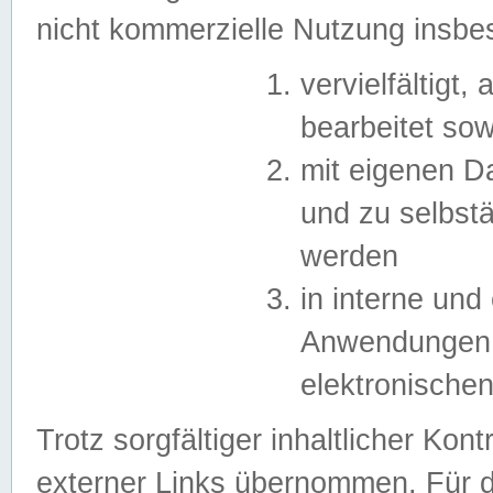
nicht kommerzielle Nutzung insb
vervielfältigt,
bearbeitet sow
mit eigenen D
und zu selbst
werden
in interne un
Anwendungen in
elektronische
Trotz sorgfältiger inhaltlicher Kont
externer Links übernommen. Für de