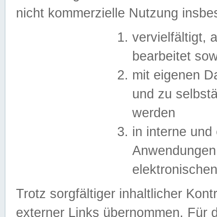
nicht kommerzielle Nutzung insb
vervielfältigt,
bearbeitet sow
mit eigenen D
und zu selbst
werden
in interne un
Anwendungen in
elektronische
Trotz sorgfältiger inhaltlicher Kont
externer Links übernommen. Für de