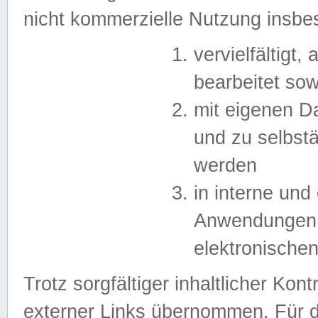
nicht kommerzielle Nutzung insb
vervielfältigt,
bearbeitet sow
mit eigenen D
und zu selbst
werden
in interne un
Anwendungen in
elektronische
Trotz sorgfältiger inhaltlicher Kont
externer Links übernommen. Für de