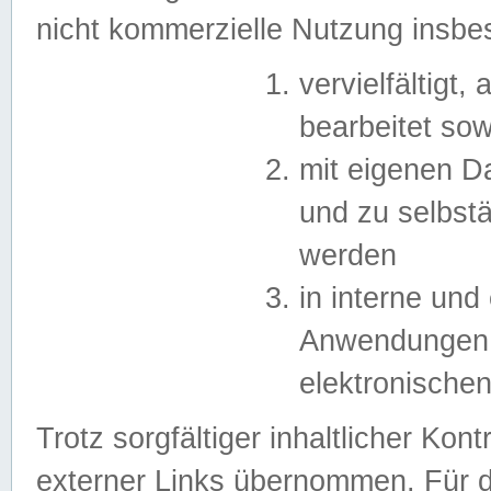
nicht kommerzielle Nutzung insb
vervielfältigt,
bearbeitet sow
mit eigenen D
und zu selbst
werden
in interne un
Anwendungen in
elektronische
Trotz sorgfältiger inhaltlicher Kont
externer Links übernommen. Für de