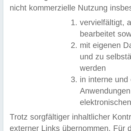
nicht kommerzielle Nutzung insb
vervielfältigt,
bearbeitet sow
mit eigenen D
und zu selbst
werden
in interne un
Anwendungen in
elektronische
Trotz sorgfältiger inhaltlicher Kont
externer Links übernommen. Für de