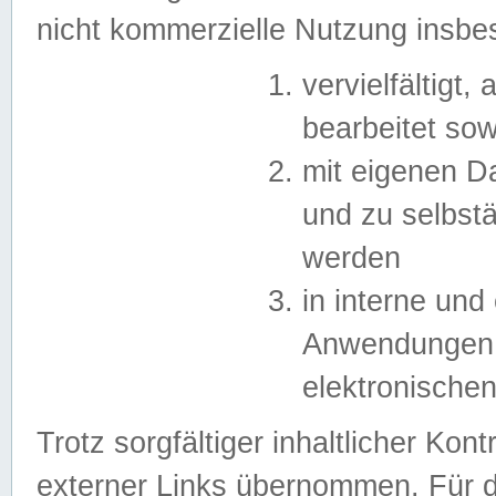
nicht kommerzielle Nutzung insb
vervielfältigt,
bearbeitet sow
mit eigenen D
und zu selbst
werden
in interne un
Anwendungen in
elektronische
Trotz sorgfältiger inhaltlicher Kont
externer Links übernommen. Für de