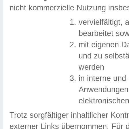
nicht kommerzielle Nutzung insb
vervielfältigt,
bearbeitet sow
mit eigenen D
und zu selbst
werden
in interne un
Anwendungen in
elektronische
Trotz sorgfältiger inhaltlicher Kont
externer Links übernommen. Für de