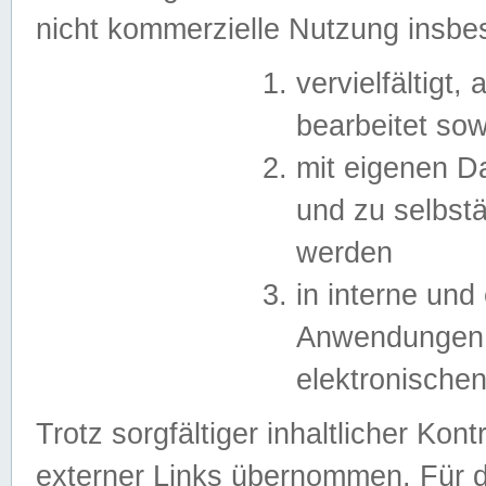
nicht kommerzielle Nutzung insb
vervielfältigt,
bearbeitet sow
mit eigenen D
und zu selbst
werden
in interne un
Anwendungen in
elektronische
Trotz sorgfältiger inhaltlicher Kont
externer Links übernommen. Für de