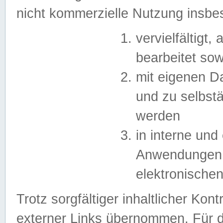
nicht kommerzielle Nutzung insb
vervielfältigt,
bearbeitet sow
mit eigenen D
und zu selbst
werden
in interne un
Anwendungen in
elektronische
Trotz sorgfältiger inhaltlicher Kont
externer Links übernommen. Für de