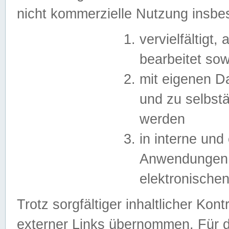
nicht kommerzielle Nutzung insb
vervielfältigt,
bearbeitet sow
mit eigenen D
und zu selbst
werden
in interne un
Anwendungen in
elektronische
Trotz sorgfältiger inhaltlicher Kont
externer Links übernommen. Für de