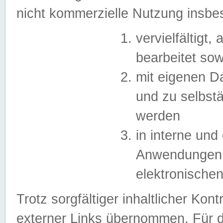
nicht kommerzielle Nutzung insb
vervielfältigt,
bearbeitet sow
mit eigenen D
und zu selbst
werden
in interne un
Anwendungen in
elektronische
Trotz sorgfältiger inhaltlicher Kont
externer Links übernommen. Für de