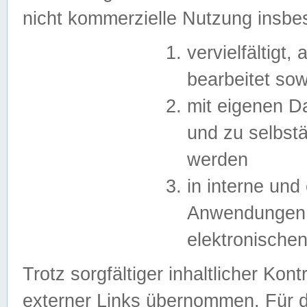
nicht kommerzielle Nutzung insb
vervielfältigt,
bearbeitet sow
mit eigenen D
und zu selbst
werden
in interne un
Anwendungen in
elektronische
Trotz sorgfältiger inhaltlicher Kont
externer Links übernommen. Für de