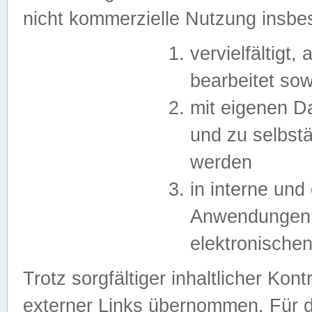
nicht kommerzielle Nutzung insb
vervielfältigt,
bearbeitet sow
mit eigenen D
und zu selbst
werden
in interne un
Anwendungen in
elektronische
Trotz sorgfältiger inhaltlicher Kont
externer Links übernommen. Für de