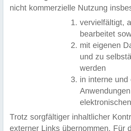
nicht kommerzielle Nutzung insb
vervielfältigt,
bearbeitet sow
mit eigenen D
und zu selbst
werden
in interne un
Anwendungen in
elektronische
Trotz sorgfältiger inhaltlicher Kont
externer Links übernommen. Für de