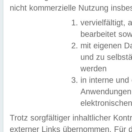
nicht kommerzielle Nutzung insb
vervielfältigt,
bearbeitet sow
mit eigenen D
und zu selbst
werden
in interne un
Anwendungen in
elektronische
Trotz sorgfältiger inhaltlicher Kont
externer Links übernommen. Für de