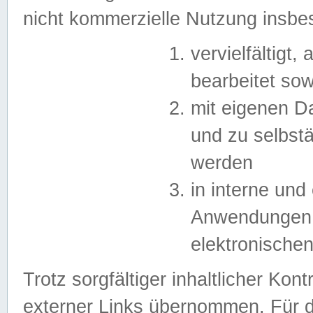
nicht kommerzielle Nutzung insb
vervielfältigt,
bearbeitet sow
mit eigenen D
und zu selbst
werden
in interne un
Anwendungen in
elektronische
Trotz sorgfältiger inhaltlicher Kont
externer Links übernommen. Für de