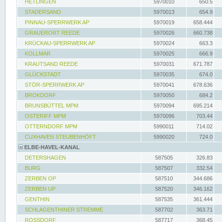
HETLINGEN
5970010
650.5
STADERSAND
5970013
654.9
PINNAU-SPERRWERK AP
5970019
658.444
GRAUERORT REEDE
5970026
660.738
KRÜCKAU-SPERRWERK AP
5970024
663.3
KOLLMAR
5970025
666.9
KRAUTSAND REEDE
5970031
671.787
GLÜCKSTADT
5970035
674.0
STÖR-SPERRWERK AP
5970041
678.636
BROKDORF
5970050
684.2
BRUNSBÜTTEL MPM
5970094
695.214
OSTERIFF MPM
5970096
703.44
OTTERNDORF MPM
5990011
714.02
CUXHAVEN STEUBENHÖFT
5990020
724.0
ELBE-HAVEL-KANAL
DETERSHAGEN
587505
326.83
BURG
587507
332.54
ZERBEN OP
587510
344.686
ZERBEN UP
587520
346.162
GENTHIN
587535
361.444
SCHLAGENTHINER STREMME
587702
363.71
ROSSDORF
587717
368.45