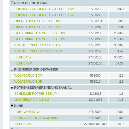
RHEIN-HERNE-KANAL
DUISBURG-MEIDERICH SCHLEUSE OW
27700262
0.869
DUISBURG-MEIDERICH SCHLEUSE UW
27700273
1.1
OBERHAUSEN SCHLEUSE UW
27700251
5.189
OBERHAUSEN SCHLEUSE OW
27700240
5.734
GELSENKIRCHEN SCHLEUSE UW
27700230
23.069
GELSENKIRCHEN SCHLEUSE OW
27700229
23.566
WANNE EICKEL SCHLEUSE UW
27700218
30.907
WANNE EICKEL SCHLEUSE OW
27700193
31.47
HERNE UW
27700160
36.825
HERNE OW
27700150
37.35
RHEINSBERGER GEWÄSSER
WOLFSBRUCH OP
589000
2.3
WOLFSBRUCH UP
589010
2.5
ROTHENSEER-VERBINDUNGSKANAL
SCHLEUSE ROTHENSEE UP
3101016
1.3
MAGDEBURG-RO NWS
13101016
4.15
RUHR
RUHRWEHR OW
27600090
2.961
SCHLOSSBRÜCKE MÜLHEIM
27600030
12.183
HATTINGEN
2769510000100
56.9