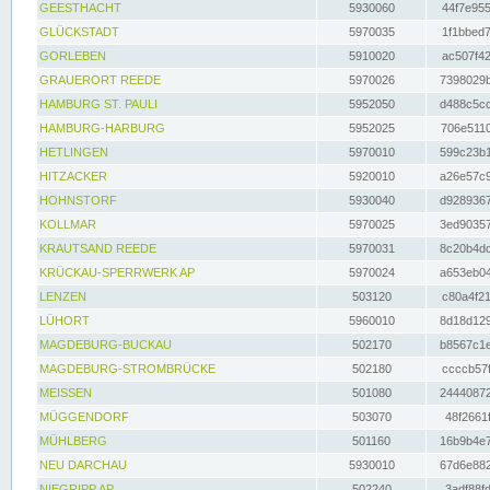
GEESTHACHT
5930060
44f7e955
GLÜCKSTADT
5970035
1f1bbed7
GORLEBEN
5910020
ac507f42
GRAUERORT REEDE
5970026
7398029b
HAMBURG ST. PAULI
5952050
d488c5cc
HAMBURG-HARBURG
5952025
706e5110
HETLINGEN
5970010
599c23b1
HITZACKER
5920010
a26e57c9
HOHNSTORF
5930040
d9289367
KOLLMAR
5970025
3ed90357
KRAUTSAND REEDE
5970031
8c20b4dc
KRÜCKAU-SPERRWERK AP
5970024
a653eb04
LENZEN
503120
c80a4f21
LÜHORT
5960010
8d18d129
MAGDEBURG-BUCKAU
502170
b8567c1e
MAGDEBURG-STROMBRÜCKE
502180
ccccb57f
MEISSEN
501080
24440872
MÜGGENDORF
503070
48f2661f
MÜHLBERG
501160
16b9b4e7
NEU DARCHAU
5930010
67d6e882
NIEGRIPP AP
502240
3adf88fd